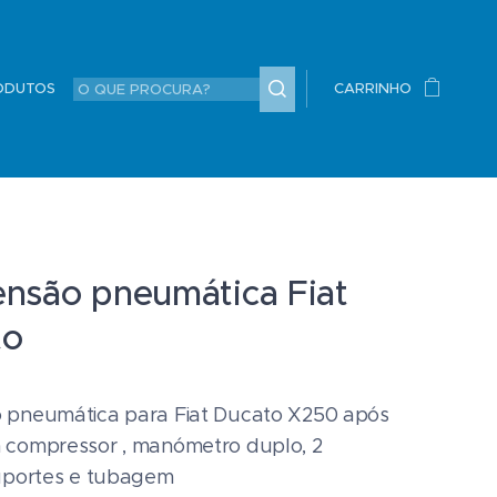
ODUTOS
CARRINHO
nsão pneumática Fiat
to
 pneumática para Fiat Ducato X250 após
 compressor , manómetro duplo, 2
uportes e tubagem