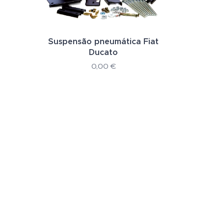
Suspensão pneumática Fiat
Ducato
0,00
€