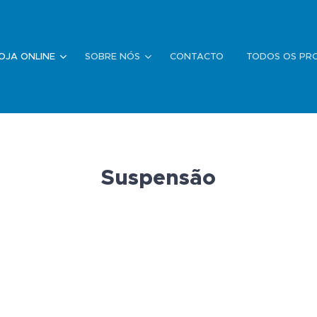
OJA ONLINE
SOBRE NÓS
CONTACTO
TODOS OS PR
Suspensão